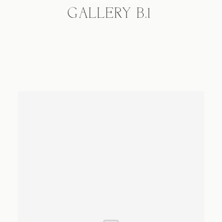
FEBRERO 13, 2024
GALLERY B.1