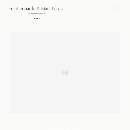
Inicio
Quienes Somos
Portfolio
Galería
Contacto